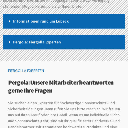
Experten informieren Sie mit Vegnügen über die zur Verfügung
stehenden Möglichkeiten, die sich Ihnen bieten.
Informationen rund um Lübeck
Pergola: Fiergolla Experten
FIERGOLLA EXPERTEN
Pergola: Unsere Mitarbeiter beantworten
gerne Ihre Fragen
Sie suchen einen Experten für hochwertige Sonnenschutz- und
Sicherheitslösungen. Dann rufen Sie uns bitte rasch an. Wir freuen
uns auf Ihren Anruf oder Ihre E-Mail. Wenn es um individuelle Sicht-
und Sonnenschutz geht, sind wir Ihr qualifizierter Handwerks- und
Handelspartner. Wir garantieren hochwertige Produkte und eine