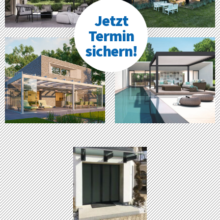
Jetzt
Termin
sichern!