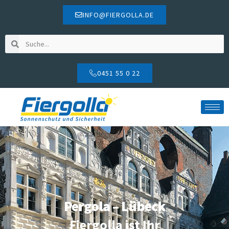
INFO@FIERGOLLA.DE
0451 55 0 22
Pergola – Lübeck
Fiergolla ist Ihr