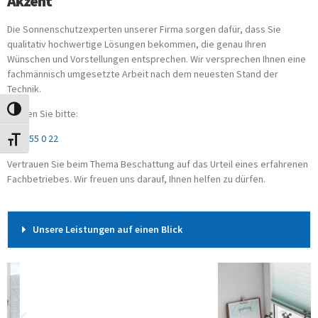
Akzent
Die Sonnenschutzexperten unserer Firma sorgen dafür, dass Sie
qualitativ hochwertige Lösungen bekommen, die genau Ihren
Wünschen und Vorstellungen entsprechen. Wir versprechen Ihnen eine
fachmännisch umgesetzte Arbeit nach dem neuesten Stand der
Technik.
UMSCHALTEN AUF HOHE KONTRASTE
Wählen Sie bitte:
0451 55 0 22
SCHRIFT VERGRÖSSERN
Vertrauen Sie beim Thema Beschattung auf das Urteil eines erfahrenen
Fachbetriebes. Wir freuen uns darauf, Ihnen helfen zu dürfen.
Unsere Leistungen auf einen Blick