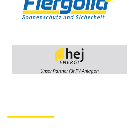
Unser Partner für PV-Anlagen
Fiergolla
Ausstellung &
Beratung
Im Hause der Tochterfirma
Tischlerei Svenson