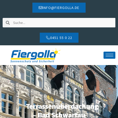
INFO@FIERGOLLA.DE
0451 55 0 22
Terrassenüberdachung
– Bad Schwartau