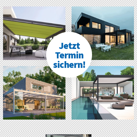
Jetzt
Termin
sichern!