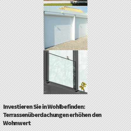
Investieren Sie in Wohlbefinden:
Terrassenüberdachungen erhöhen den
Wohnwert