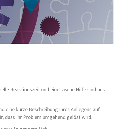
hnelle Reaktionszeit und eine rasche Hilfe sind uns
und eine kurze Beschreibung Ihres Anliegens auf
ür, dass Ihr Problem umgehend gelöst wird.
e unter folgendem Link