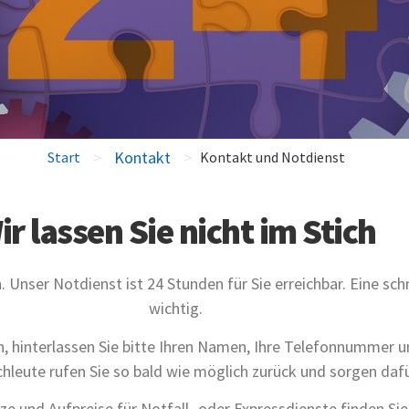
>
Kontakt
>
Start
Kontakt und Notdienst
ir lassen Sie nicht im Stich
h. Unser Notdienst ist 24 Stunden für Sie erreichbar. Eine sc
wichtig.
en, hinterlassen Sie bitte Ihren Namen, Ihre Telefonnummer 
leute rufen Sie so bald wie möglich zurück und sorgen daf
ze und Aufpreise für Notfall- oder Expressdienste finden Si