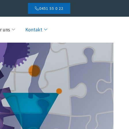
0451 55 0 22
r uns
Kontakt