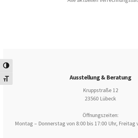
UMSCHALTEN AUF HOHE KONTRASTE
Ausstellung & Beratung
SCHRIFT VERGRÖSSERN
Kruppstraße 12
23560 Lübeck
Öffnungszeiten:
Montag – Donnerstag von 8:00 bis 17:00 Uhr, Freitag v