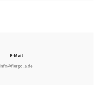
E-Mail
info@fiergolla.de