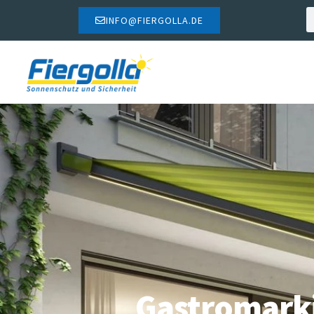
INFO@FIERGOLLA.DE
Gastromark