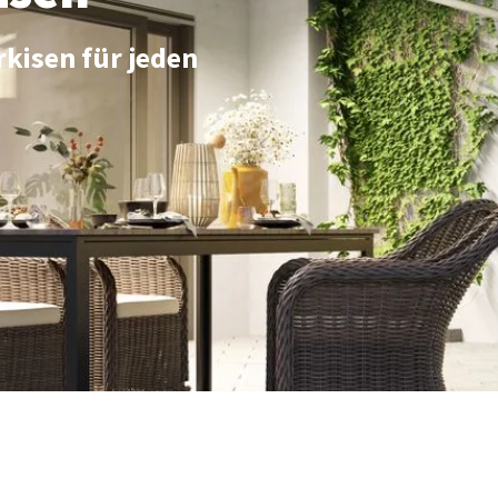
rkisen für jeden