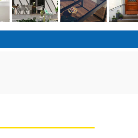
Fiergolla Ausstellung & Beratung