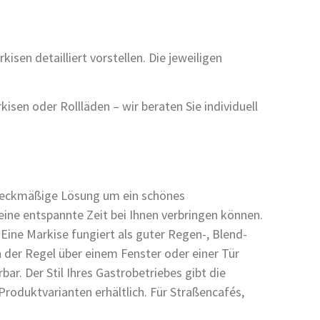
en detailliert vorstellen. Die jeweiligen
isen oder Rollläden – wir beraten Sie individuell
zweckmäßige Lösung um ein schönes
 eine entspannte Zeit bei Ihnen verbringen können.
Eine Markise fungiert als guter Regen-, Blend-
der Regel über einem Fenster oder einer Tür
r. Der Stil Ihres Gastrobetriebes gibt die
roduktvarianten erhältlich. Für Straßencafés,