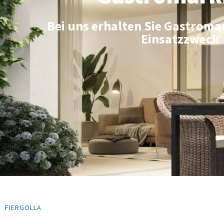
Bei uns erhalten Sie Gastroma
Einsatzzweck
FIERGOLLA