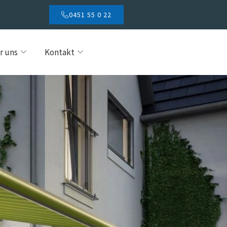
0451 55 0 22
r uns
Kontakt