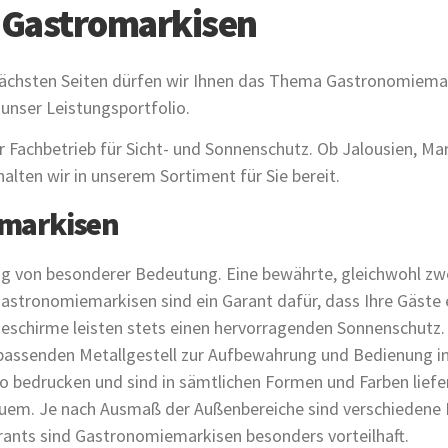
r Gastromarkisen
chsten Seiten dürfen wir Ihnen das Thema Gastronomiemarkis
unser Leistungsportfolio.
r Fachbetrieb für Sicht- und Sonnenschutz. Ob Jalousien, Mark
alten wir in unserem Sortiment für Sie bereit.
emarkisen
ung von besonderer Bedeutung. Eine bewährte, gleichwohl 
 Gastronomiemarkisen sind ein Garant dafür, dass Ihre Gäste
mieschirme leisten stets einen hervorragenden Sonnenschutz. 
passenden Metallgestell zur Aufbewahrung und Bedienung in 
bedrucken und sind in sämtlichen Formen und Farben lieferba
quem. Je nach Ausmaß der Außenbereiche sind verschiedene P
ants sind Gastronomiemarkisen besonders vorteilhaft.