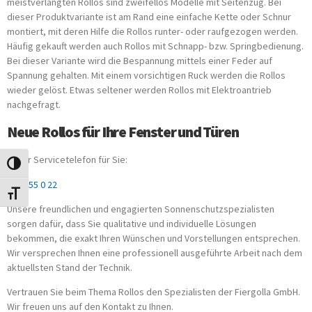
meistverlangten Rollos sind zweifellos Modelle mit Seitenzug. Bei
dieser Produktvariante ist am Rand eine einfache Kette oder Schnur
montiert, mit deren Hilfe die Rollos runter- oder raufgezogen werden.
Häufig gekauft werden auch Rollos mit Schnapp- bzw. Springbedienung.
Bei dieser Variante wird die Bespannung mittels einer Feder auf
Spannung gehalten. Mit einem vorsichtigen Ruck werden die Rollos
wieder gelöst. Etwas seltener werden Rollos mit Elektroantrieb
nachgefragt.
Neue Rollos für Ihre Fenster und Türen
Unser Servicetelefon für Sie:
UMSCHALTEN AUF HOHE KONTRASTE
0451 55 0 22
SCHRIFT VERGRÖSSERN
Unsere freundlichen und engagierten Sonnenschutzspezialisten
sorgen dafür, dass Sie qualitative und individuelle Lösungen
bekommen, die exakt Ihren Wünschen und Vorstellungen entsprechen.
Wir versprechen Ihnen eine professionell ausgeführte Arbeit nach dem
aktuellsten Stand der Technik.
Vertrauen Sie beim Thema Rollos den Spezialisten der Fiergolla GmbH.
Wir freuen uns auf den Kontakt zu Ihnen.