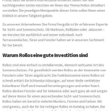
Prima, dass Sie unsere Internetseite entdeckt haben. Auf den
nachfolgenden Seiten möchten wir Ihnen das Thema Rollos detailliert
vorstellen. Die jeweiligen Menüpunkte dieser Seite sollen Ihnen einen
Einblick in unsere Tätigkeit geben.
Zu unserem Unternehmen: Die Firma Fiergolla ist Ihr erfahrener Experte
für Sicht- und Sonnenschutz. Ob Markisen, Rollläden oder Jalousien –
wir beraten Sie ausführlich und immer individuell. Auch
Terrassendächer, Türen und Fenster halten wir in unserem Sortiment
für Sie bereit.
Warum Rollos eine gute Investition sind
Rollos sind eine einfach zu installierende, dennoch wirksame Art des
Sonnenschutzes. Für gewöhnlich werden Rollos an der Innenseite von
Fenstern oder Türen angebracht. Die Funktionsweise eines Rollos ist
schnell erklärt: Ein lichtundurchlässiger, auf einer Welle verklebter
belastbarer Stoff wird manuell heruntergezogen und unten fixiert.
Rollos decken Fenster und Tür teilweise oder auch ganz ab und sorgen
auf diese Weise für einen ausreichenden Sicht- und Sonnenschutz.
Rollos halten wir bereit in vielerlei Mustern, Formen und Farben. Wir
sind gewiss, auch die für Sie richtigen Rollos im Katalog zu haben. Die