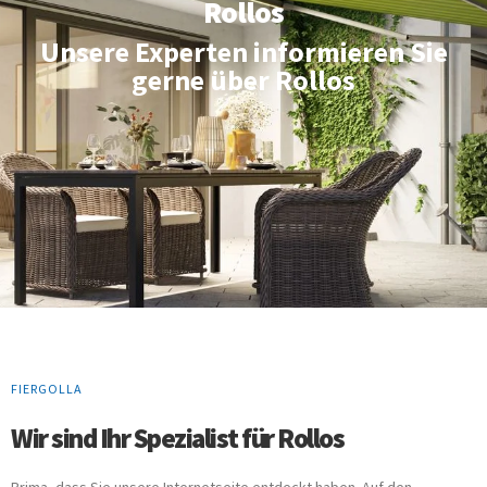
Rollos
Unsere Experten informieren Sie
gerne über Rollos
FIERGOLLA
Wir sind Ihr Spezialist für Rollos