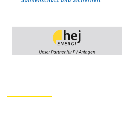
Unser Partner für PV-Anlagen
Fiergolla
Ausstellung &
Beratung
Im Hause der Tochterfirma
Tischlerei Svenson
Kruppstraße 12 – 23560
Lübeck