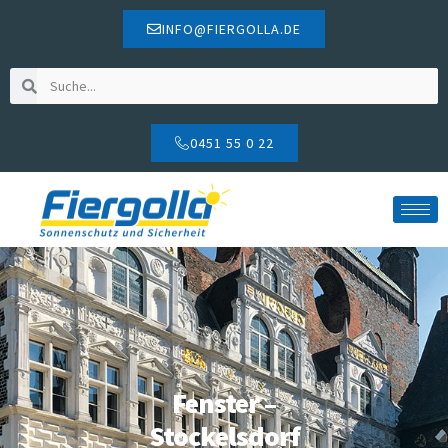
INFO@FIERGOLLA.DE
0451 55 0 22
Fenster –
Stockelsdorf