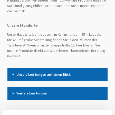
Handelspartner. Wir bieten Ihnen hochwertige Produkte und eine
sachkundig ausgeführte Arbeit nach dem stets neuesten Stand
der Technik.
Unsere Standorte
Unser Hauptsitz befindet sich im Kaninchenborn 25 in Lübeck.
Die 450 m² große Ausstellung finden Sie in den Räumen der
Tischlerei W. Svenson in der Kruppstraße 12. Hier können Sie
unsere Produkte direkt vor Ort erleben – kompetente Beratung
inklusive.
Unsere Leistungen auf einen Blick
Weitere Leistungen