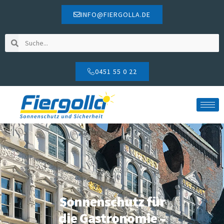
INFO@FIERGOLLA.DE
0451 55 0 22
Sonnenschutz für
die Gastronomie –