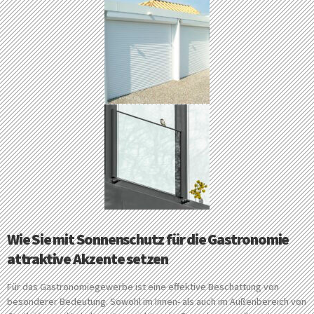
Wie Sie mit Sonnenschutz für die Gastronomie
attraktive Akzente setzen
Für das Gastronomiegewerbe ist eine effektive Beschattung von
besonderer Bedeutung. Sowohl im Innen- als auch im Außenbereich von