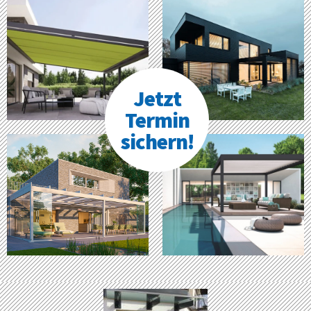
Jetzt
Termin
sichern!