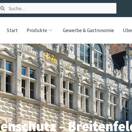
Start
Produkte
Gewerbe & Gastronomie
Übe
enschutz – Breitenfel