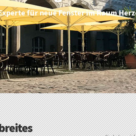
r Experte für neue Fenster im Raum H
breites