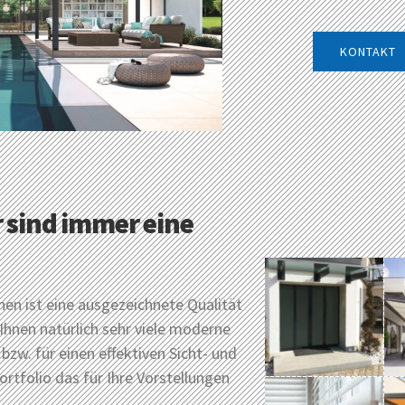
KONTAKT
 sind immer eine
en ist eine ausgezeichnete Qualität
 Ihnen natürlich sehr viele moderne
bzw. für einen effektiven Sicht- und
rtfolio das für Ihre Vorstellungen