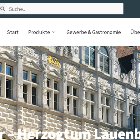
Start
Produkte
Gewerbe & Gastronomie
Übe
r – Herzogtum Lauen