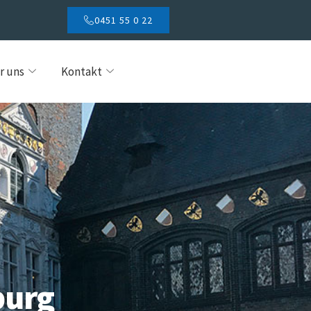
0451 55 0 22
r uns
Kontakt
burg