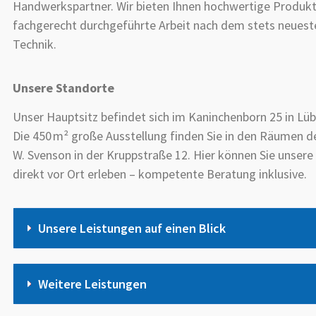
Handwerkspartner. Wir bieten Ihnen hochwertige Produkt
fachgerecht durchgeführte Arbeit nach dem stets neuest
Technik.
Unsere Standorte
Unser Hauptsitz befindet sich im Kaninchenborn 25 in Lüb
Die 450 m² große Ausstellung finden Sie in den Räumen de
W. Svenson in der Kruppstraße 12. Hier können Sie unser
direkt vor Ort erleben – kompetente Beratung inklusive.
Unsere Leistungen auf einen Blick
Weitere Leistungen