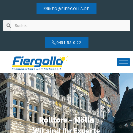
INFO@FIERGOLLA.DE
0451 55 0 22
Rolltore – Mölln
Wir sind Ihr Experte