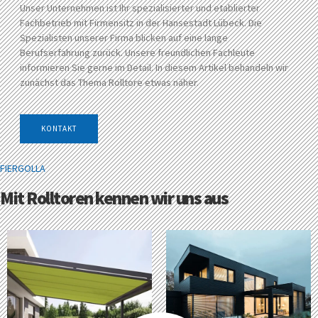
Unser Unternehmen ist Ihr spezialisierter und etablierter
Fachbetrieb mit Firmensitz in der Hansestadt Lübeck. Die
Spezialisten unserer Firma blicken auf eine lange
Berufserfahrung zurück. Unsere freundlichen Fachleute
informieren Sie gerne im Detail. In diesem Artikel behandeln wir
zunächst das Thema Rolltore etwas näher.
KONTAKT
FIERGOLLA
Mit Rolltoren kennen wir uns aus