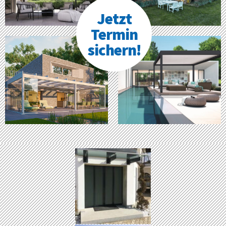
Jetzt
Termin
sichern!