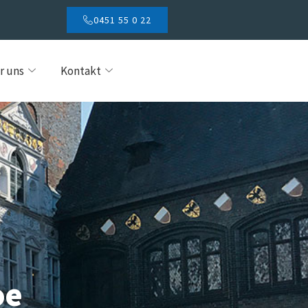
0451 55 0 22
r uns
Kontakt
oe