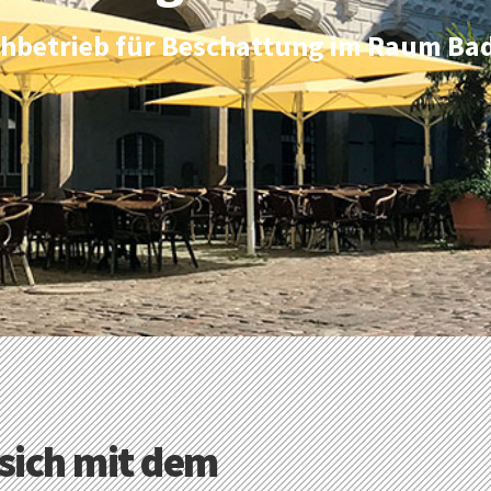
achbetrieb für Beschattung im Raum Ba
sich mit dem