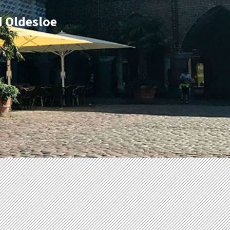
d Oldesloe