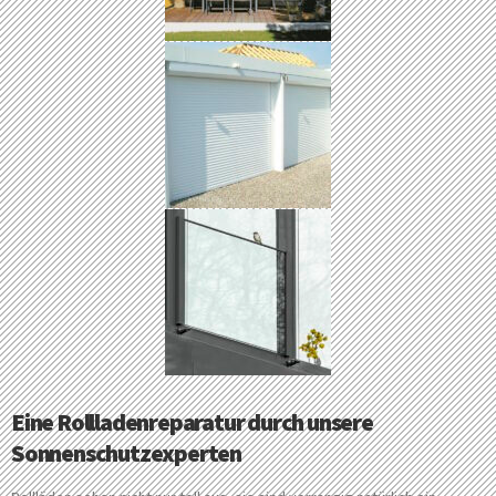
Eine Rollladenreparatur durch unsere
Sonnenschutzexperten