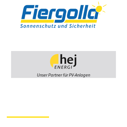
Unser Partner für PV-Anlagen
Fiergolla
Ausstellung &
Beratung
Im Hause der Tochterfirma