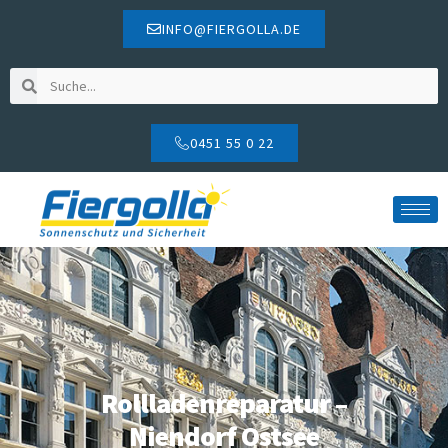
INFO@FIERGOLLA.DE
0451 55 0 22
Rollladenreparatur –
Niendorf Ostsee