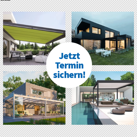
Jetzt
Termin
sichern!