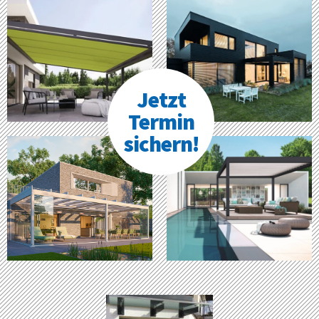
Jetzt
Termin
sichern!