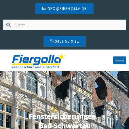
INFO@FIERGOLLA.DE
0451 55 0 22
Fenstersicherungen –
Bad Schwartau