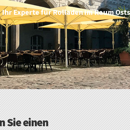
d Ihr Experte für Rolladen im Raum Ost
n Sie einen