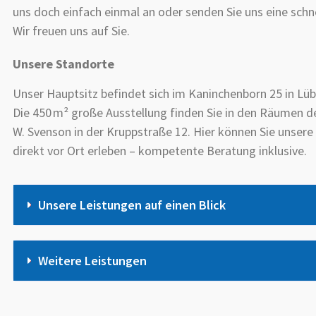
uns doch einfach einmal an oder senden Sie uns eine schne
Wir freuen uns auf Sie.
Unsere Standorte
Unser Hauptsitz befindet sich im Kaninchenborn 25 in Lüb
Die 450 m² große Ausstellung finden Sie in den Räumen de
W. Svenson in der Kruppstraße 12. Hier können Sie unser
direkt vor Ort erleben – kompetente Beratung inklusive.
Unsere Leistungen auf einen Blick
Weitere Leistungen