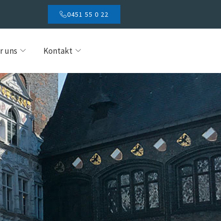
0451 55 0 22
r uns
Kontakt