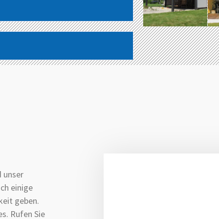
d unser
ch einige
keit geben.
es. Rufen Sie