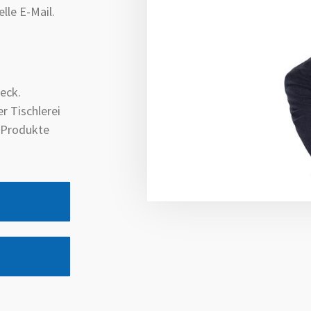
lle E-Mail.
eck.
r Tischlerei
e Produkte