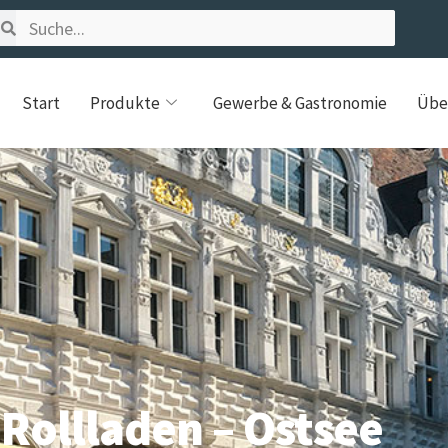
Start
Produkte
Gewerbe & Gastronomie
Übe
Rollladen – Ostsee