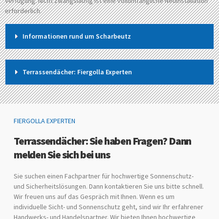
Verfügung. Nicht zwangsläufig ist eine vollumfängliche Neuinstallation
erforderlich.
Informationen rund um Scharbeutz
Terrassendächer: Fiergolla Experten
FIERGOLLA EXPERTEN
Terrassendächer: Sie haben Fragen? Dann
melden Sie sich bei uns
Sie suchen einen Fachpartner für hochwertige Sonnenschutz-
und Sicherheitslösungen. Dann kontaktieren Sie uns bitte schnell.
Wir freuen uns auf das Gespräch mit Ihnen. Wenn es um
individuelle Sicht- und Sonnenschutz geht, sind wir Ihr erfahrener
Handwerks- und Handelspartner. Wir bieten Ihnen hochwertige