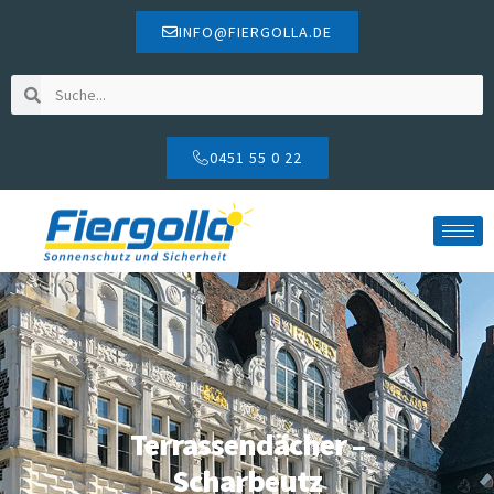
INFO@FIERGOLLA.DE
0451 55 0 22
Terrassendächer –
Scharbeutz