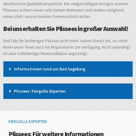
allerhöchste Qualitätsansprüche. Die vielgestaltigen Designs unserer
Plissees sichern einen sehr hohen Wohnwert und stellen zeitgleich
einen stets ausreichenden Sonnenschutz sicher.
Bei uns erhalten Sie Plissees in großer Auswahl!
Und falls Ihr bisheriges Plissee nicht mehr seinen Dienst tut, so steht
Ihnen unser Team auch für Reparaturen zur Verfügung. Nicht unbedingt
ist eine vollständige Neuinstallation angezeigt.
Informationen rund um Bad Segeberg
Plissees: Fiergolla Experten
FIERGOLLA EXPERTEN
Plissees: Für weitere Informationen