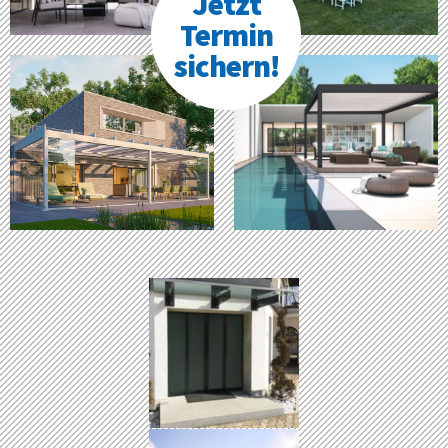
Jetzt
Termin
sichern!