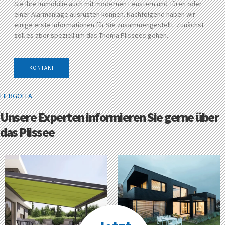
Sie Ihre Immobilie auch mit modernen Fenstern und Türen oder
einer Alarmanlage ausrüsten können. Nachfolgend haben wir
einige erste Informationen für Sie zusammengestellt. Zunächst
soll es aber speziell um das Thema Plissees gehen.
KONTAKT
FIERGOLLA
Unsere Experten informieren Sie gerne über
das Plissee