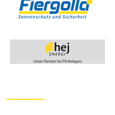
Unser Partner für PV-Anlagen
Fiergolla
Ausstellung &
Beratung
Im Hause der Tochterfirma
Tischlerei Svenson