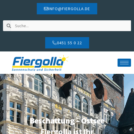
INFO@FIERGOLLA.DE
0451 55 0 22
Beschattung – Ostsee
Fiergolla ist Ihr