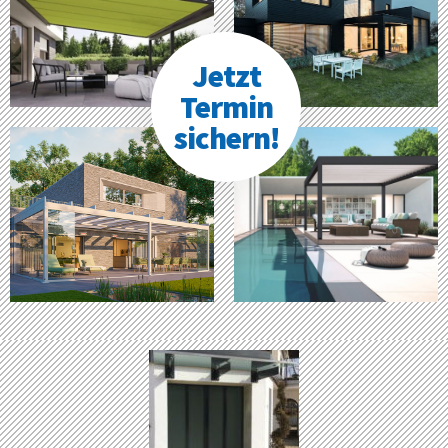
Jetzt
Termin
sichern!