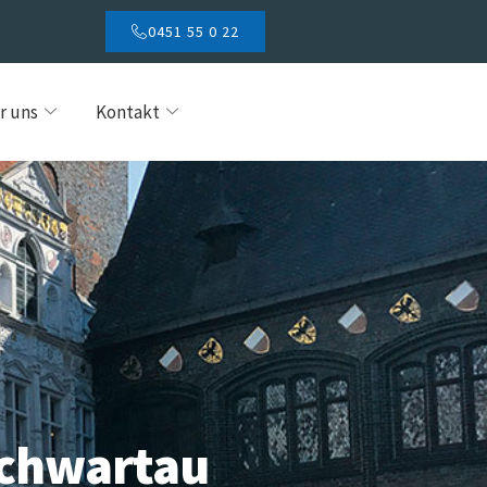
0451 55 0 22
r uns
Kontakt
Schwartau