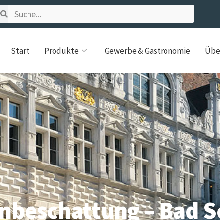
Start
Produkte
Gewerbe & Gastronomie
Übe
nbeschattung – Bad 