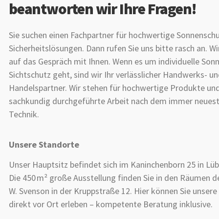
beantworten wir Ihre Fragen!
Sie suchen einen Fachpartner für hochwertige Sonnensch
Sicherheitslösungen. Dann rufen Sie uns bitte rasch an. Wi
auf das Gespräch mit Ihnen. Wenn es um individuelle Son
Sichtschutz geht, sind wir Ihr verlässlicher Handwerks- u
Handelspartner. Wir stehen für hochwertige Produkte und
sachkundig durchgeführte Arbeit nach dem immer neuest
Technik.
Unsere Standorte
Unser Hauptsitz befindet sich im Kaninchenborn 25 in Lüb
Die 450 m² große Ausstellung finden Sie in den Räumen de
W. Svenson in der Kruppstraße 12. Hier können Sie unser
direkt vor Ort erleben – kompetente Beratung inklusive.