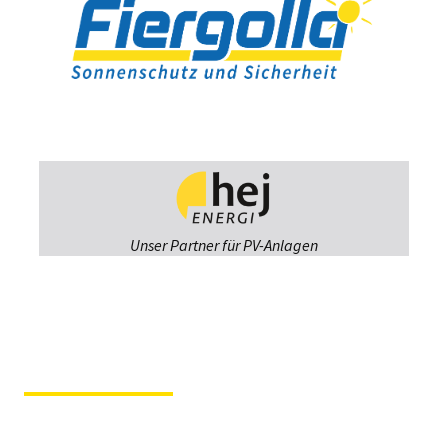
Unser Partner für PV-Anlagen
Fiergolla
Ausstellung &
Beratung
Im Hause der Tochterfirma
Tischlerei Svenson