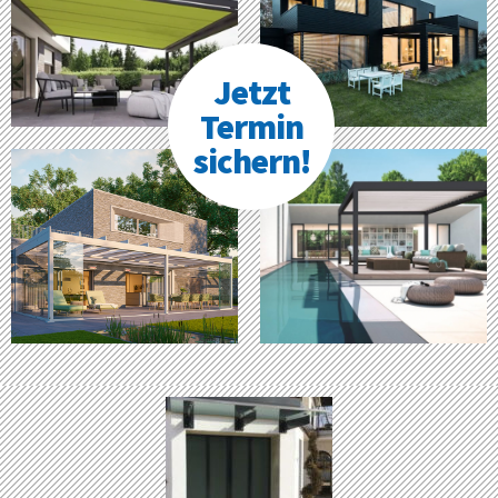
Jetzt
Termin
sichern!