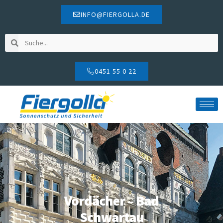
INFO@FIERGOLLA.DE
0451 55 0 22
Vordächer – Bad
Schwartau