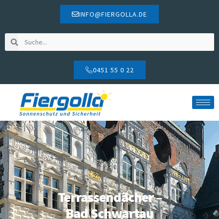
INFO@FIERGOLLA.DE
0451 55 0 22
Terrassendächer –
Bad Schwartau