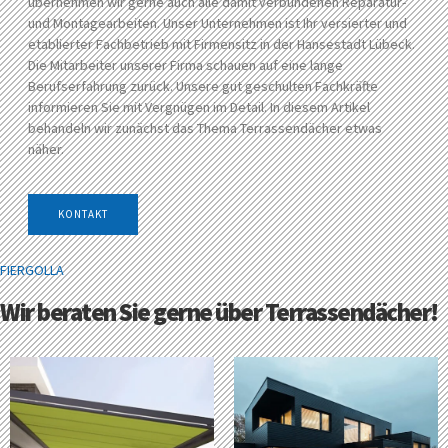
übernehmen wir gerne auch alle damit verbundenen Reparatur-
und Montagearbeiten. Unser Unternehmen ist Ihr versierter und
etablierter Fachbetrieb mit Firmensitz in der Hansestadt Lübeck.
Die Mitarbeiter unserer Firma schauen auf eine lange
Berufserfahrung zurück. Unsere gut geschulten Fachkräfte
informieren Sie mit Vergnügen im Detail. In diesem Artikel
behandeln wir zunächst das Thema Terrassendächer etwas
näher.
KONTAKT
FIERGOLLA
Wir beraten Sie gerne über Terrassendächer!