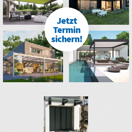
Jetzt
Termin
sichern!