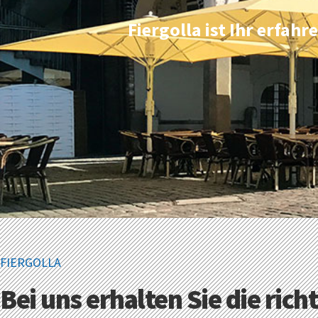
Fiergolla ist Ihr erfah
FIERGOLLA
Bei uns erhalten Sie die rich