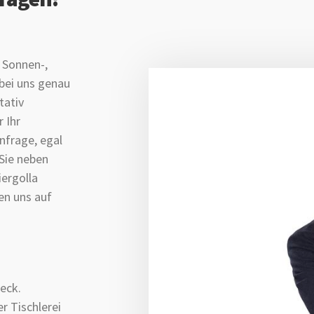
e Sonnen-,
 bei uns genau
tativ
 Ihr
nfrage, egal
Sie neben
ergolla
uen uns auf
eck.
r Tischlerei