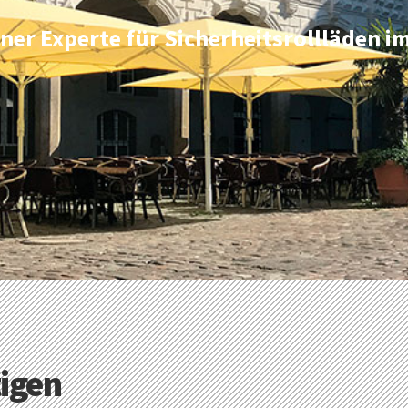
rener Experte für Sicherheitsrollläden
tigen