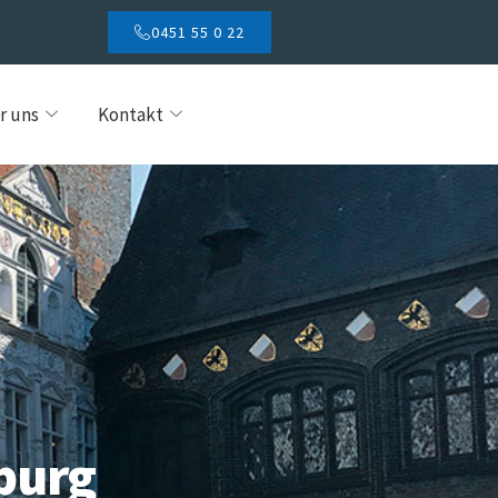
0451 55 0 22
r uns
Kontakt
eburg