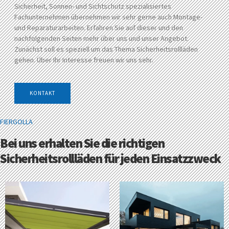
Sicherheit, Sonnen- und Sichtschutz spezialisiertes
Fachunternehmen übernehmen wir sehr gerne auch Montage-
und Reparaturarbeiten. Erfahren Sie auf dieser und den
nachfolgenden Seiten mehr über uns und unser Angebot.
Zunächst soll es speziell um das Thema Sicherheitsrollläden
gehen. Über Ihr Interesse freuen wir uns sehr.
KONTAKT
FIERGOLLA
Bei uns erhalten Sie die richtigen
Sicherheitsrollläden für jeden Einsatzzweck