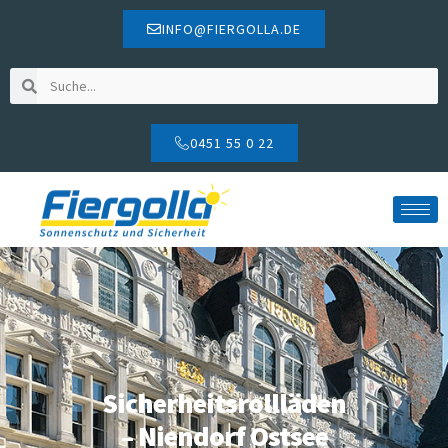
INFO@FIERGOLLA.DE
0451 55 0 22
Sicherheitsrollläden
– Niendorf Ostsee