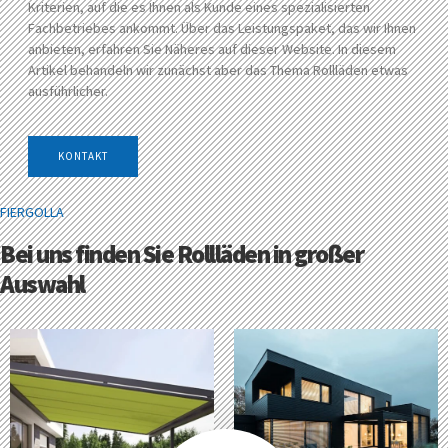
Kriterien, auf die es Ihnen als Kunde eines spezialisierten
Fachbetriebes ankommt. Über das Leistungspaket, das wir Ihnen
anbieten, erfahren Sie Näheres auf dieser Website. In diesem
Artikel behandeln wir zunächst aber das Thema Rollläden etwas
ausführlicher.
KONTAKT
FIERGOLLA
Bei uns finden Sie Rollläden in großer
Auswahl