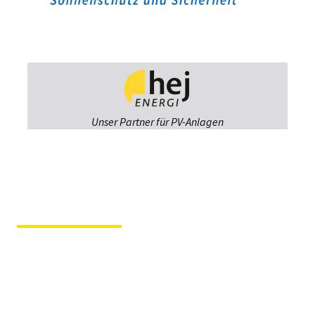
Unser Partner für PV-Anlagen
Fiergolla
Ausstellung &
Beratung
Im Hause der Tochterfirma
Tischlerei Svenson
Kruppstraße 12 – 23560
Lübeck