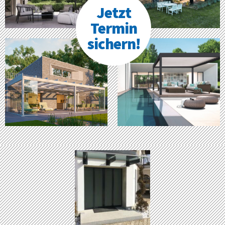
Jetzt
Termin
sichern!