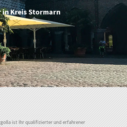
r in Kreis Stormarn
golla ist Ihr qualifizierter und erfahrener