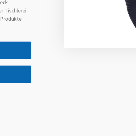
eck.
r Tischlerei
e Produkte