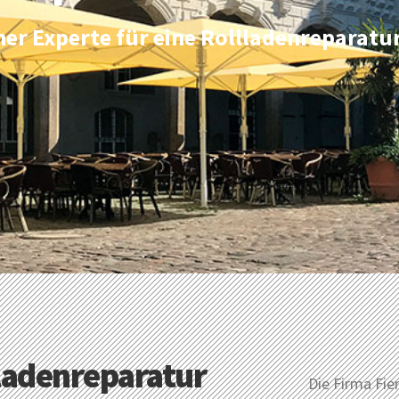
ener Experte für eine Rollladenreparatu
ladenreparatur
Die Firma Fier