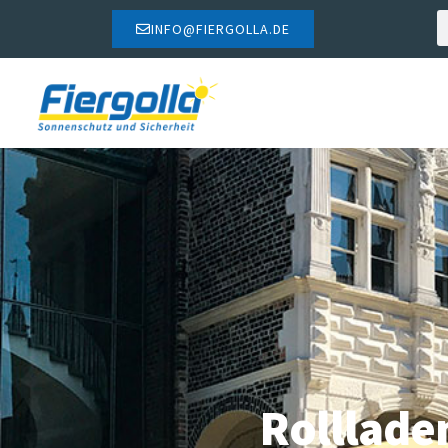
INFO@FIERGOLLA.DE
Rolllade