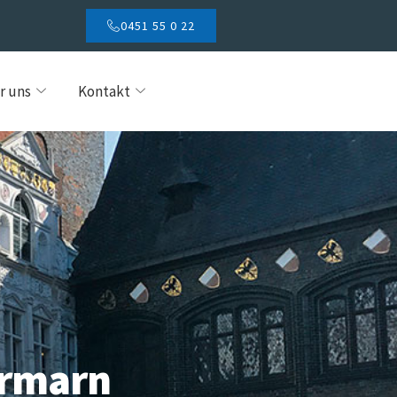
0451 55 0 22
r uns
Kontakt
ormarn