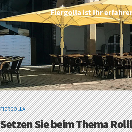
Fiergolla ist Ihr erfahr
FIERGOLLA
Setzen Sie beim Thema Roll