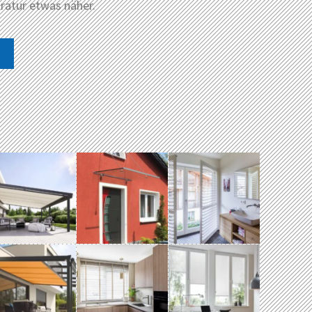
ratur etwas näher.