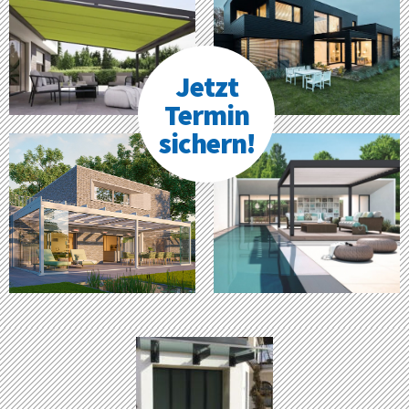
Jetzt
Termin
sichern!