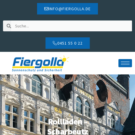
INFO@FIERGOLLA.DE
0451 55 0 22
Rollladen –
Scharbeutz