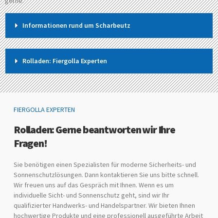
gerne.
Informationen rund um Scharbeutz
Rolladen: Fiergolla Experten
FIERGOLLA EXPERTEN
Rolladen: Gerne beantworten wir Ihre
Fragen!
Sie benötigen einen Spezialisten für moderne Sicherheits- und
Sonnenschutzlösungen. Dann kontaktieren Sie uns bitte schnell.
Wir freuen uns auf das Gespräch mit Ihnen. Wenn es um
individuelle Sicht- und Sonnenschutz geht, sind wir Ihr
qualifizierter Handwerks- und Handelspartner. Wir bieten Ihnen
hochwertige Produkte und eine professionell ausgeführte Arbeit