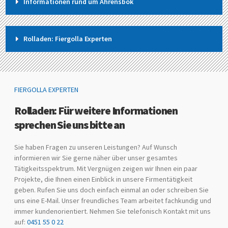
Informationen rund um Ahrensbök
Rolladen: Fiergolla Experten
FIERGOLLA EXPERTEN
Rolladen: Für weitere Informationen
sprechen Sie uns bitte an
Sie haben Fragen zu unseren Leistungen? Auf Wunsch
informieren wir Sie gerne näher über unser gesamtes
Tätigkeitsspektrum. Mit Vergnügen zeigen wir Ihnen ein paar
Projekte, die Ihnen einen Einblick in unsere Firmentätigkeit
geben. Rufen Sie uns doch einfach einmal an oder schreiben Sie
uns eine E-Mail. Unser freundliches Team arbeitet fachkundig und
immer kundenorientiert. Nehmen Sie telefonisch Kontakt mit uns
auf:
0451 55 0 22