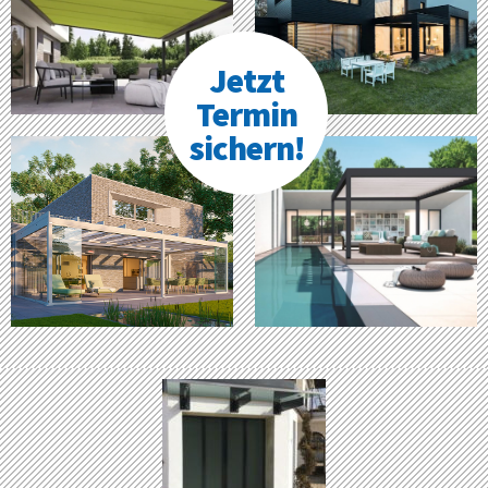
Jetzt
Termin
sichern!