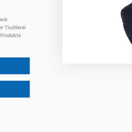
eck.
r Tischlerei
e Produkte