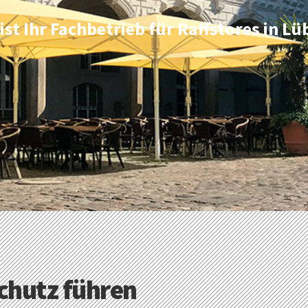
 ist Ihr Fachbetrieb für Raffstores in L
chutz führen