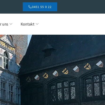
0451 55 0 22
r uns
Kontakt