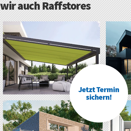
wir auch Raffstores
Jetzt Termin
sichern!