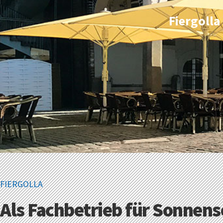
Fiergolla
FIERGOLLA
Als Fachbetrieb für Sonnens