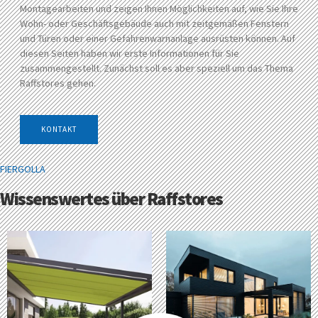
Montagearbeiten und zeigen Ihnen Möglichkeiten auf, wie Sie Ihre
Wohn- oder Geschäftsgebäude auch mit zeitgemäßen Fenstern
und Türen oder einer Gefahrenwarnanlage ausrüsten können. Auf
diesen Seiten haben wir erste Informationen für Sie
zusammengestellt. Zunächst soll es aber speziell um das Thema
Raffstores gehen.
KONTAKT
FIERGOLLA
Wissenswertes über Raffstores