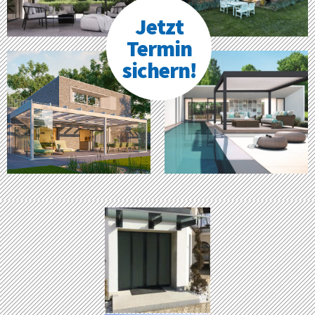
Jetzt
Termin
sichern!