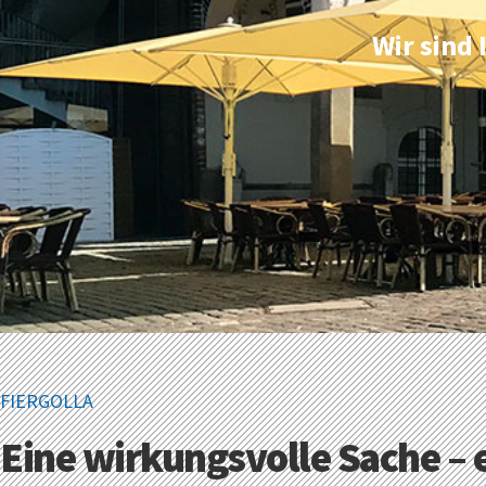
Wir sind 
FIERGOLLA
Eine wirkungsvolle Sache – 