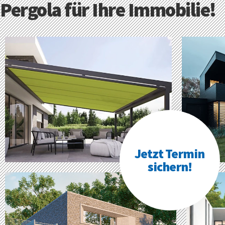
Pergola für Ihre Immobilie!
Jetzt Termin
sichern!