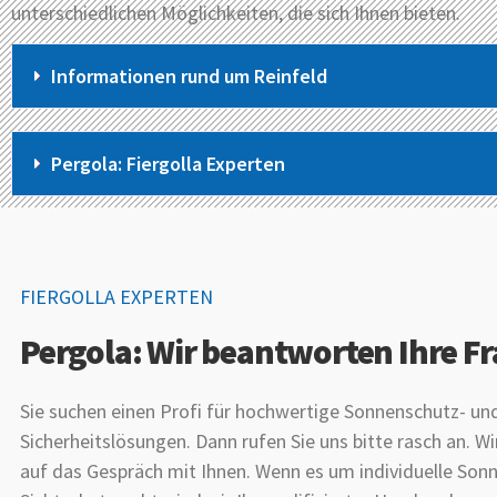
unterschiedlichen Möglichkeiten, die sich Ihnen bieten.
Informationen rund um Reinfeld
Pergola: Fiergolla Experten
FIERGOLLA EXPERTEN
Pergola: Wir beantworten Ihre F
Sie suchen einen Profi für hochwertige Sonnenschutz- un
Sicherheitslösungen. Dann rufen Sie uns bitte rasch an. Wi
auf das Gespräch mit Ihnen. Wenn es um individuelle Son