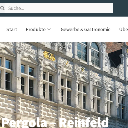
Start
Produkte
Gewerbe & Gastronomie
Übe
Pergola – Reinfeld