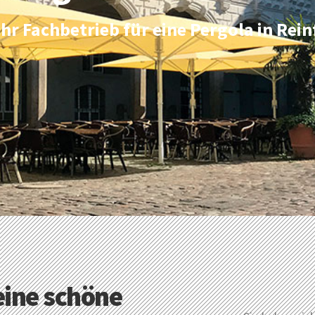
Ihr Fachbetrieb für eine Pergola in Rein
eine schöne