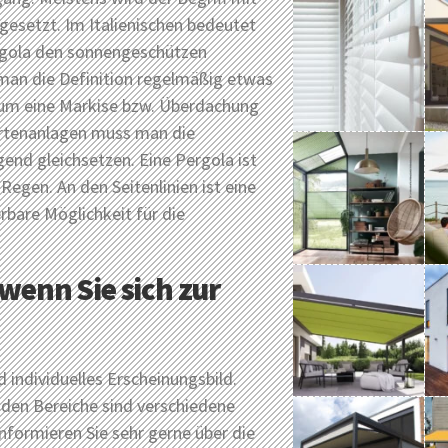
esetzt. Im Italienischen bedeutet
rgola den sonnengeschützen
man die Definition regelmäßig etwas
h um eine Markise bzw. Überdachung
artenanlagen muss man die
gend gleichsetzen. Eine Pergola ist
egen. An den Seitenlinien ist eine
rbare Möglichkeit für die
wenn Sie sich zur
 individuelles Erscheinungsbild.
den Bereiche sind verschiedene
nformieren Sie sehr gerne über die