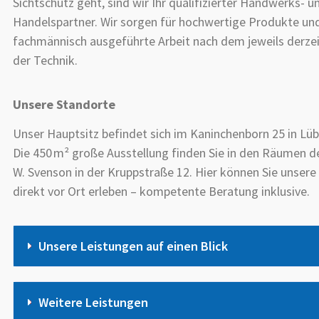
Sichtschutz geht, sind wir Ihr qualifizierter Handwerks- u
Handelspartner. Wir sorgen für hochwertige Produkte und
fachmännisch ausgeführte Arbeit nach dem jeweils derze
der Technik.
Unsere Standorte
Unser Hauptsitz befindet sich im Kaninchenborn 25 in Lüb
Die 450 m² große Ausstellung finden Sie in den Räumen de
W. Svenson in der Kruppstraße 12. Hier können Sie unser
direkt vor Ort erleben – kompetente Beratung inklusive.
Unsere Leistungen auf einen Blick
Weitere Leistungen