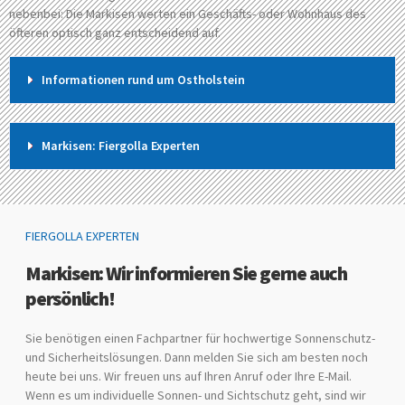
nebenbei: Die Markisen werten ein Geschäfts- oder Wohnhaus des
öfteren optisch ganz entscheidend auf.
Informationen rund um Ostholstein
Markisen: Fiergolla Experten
FIERGOLLA EXPERTEN
Markisen: Wir informieren Sie gerne auch
persönlich!
Sie benötigen einen Fachpartner für hochwertige Sonnenschutz-
und Sicherheitslösungen. Dann melden Sie sich am besten noch
heute bei uns. Wir freuen uns auf Ihren Anruf oder Ihre E-Mail.
Wenn es um individuelle Sonnen- und Sichtschutz geht, sind wir