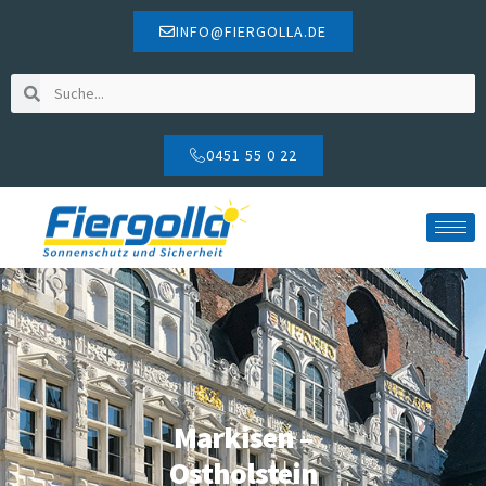
INFO@FIERGOLLA.DE
0451 55 0 22
Markisen –
Ostholstein