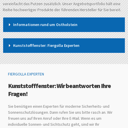
vereinfacht das Putzen zusätzlich. Unser Angebotsportfolio hält eine
Reihe hochwertiger Produkte der führenden Hersteller für Sie bereit.
Informationen rund um Ostholstein
Kunststofffenster: Fiergolla Experten
FIERGOLLA EXPERTEN
Kunststofffenster: Wir beantworten Ihre
Fragen!
Sie benötigen einen Experten für moderne Sicherheits- und
Sonnenschutzlösungen. Dann rufen Sie uns bitte rasch an. Wir
freuen uns auf Ihren Anruf oder Ihre E-Mail. Wenn es um
individuelle Sonnen- und Sichtschutz geht, sind wir Ihr