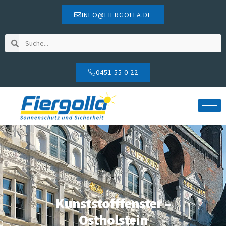
INFO@FIERGOLLA.DE
0451 55 0 22
Kunststofffenster –
Ostholstein