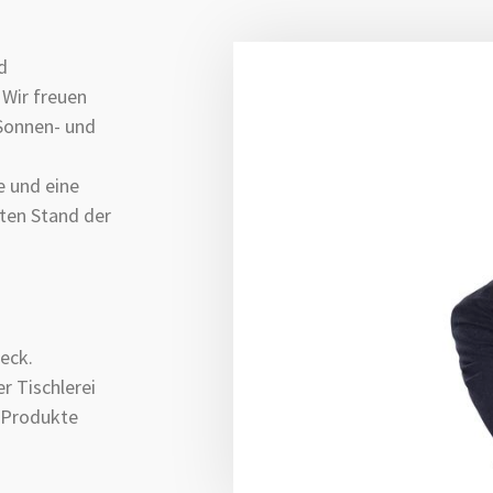
d
 Wir freuen
 Sonnen- und
e und eine
ten Stand der
eck.
r Tischlerei
e Produkte