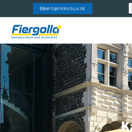
INFO@FIERGOLLA.DE
K