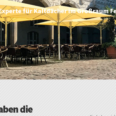
r Experte für Kaltdächer im Großraum 
haben die