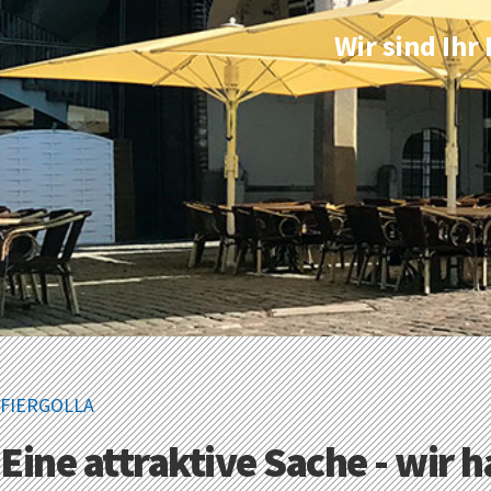
Wir sind Ih
FIERGOLLA
Eine attraktive Sache - wir 