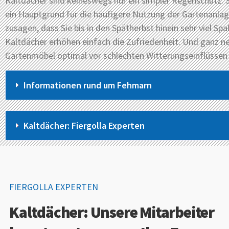
Kaltdächer sind keineswegs nur ein simpler Regenschutz. 
ein Hauptgrund für die häufigere Nutzung der Gartenanlage
zusagen, dass Sie bis in den Spätherbst hinein sehr viel Sp
Kaltdächer erhöhen einfach die Zufriedenheit. Und ganz n
Gartenmöbel optimal vor schlechten Witterungseinflüssen
Informationen rund um Fehmarn
Kaltdächer: Fiergolla Experten
FIERGOLLA EXPERTEN
Kaltdächer: Unsere Mitarbeiter