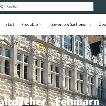
Start
Produkte
Gewerbe & Gastronomie
Übe
altdächer – Fehmarn