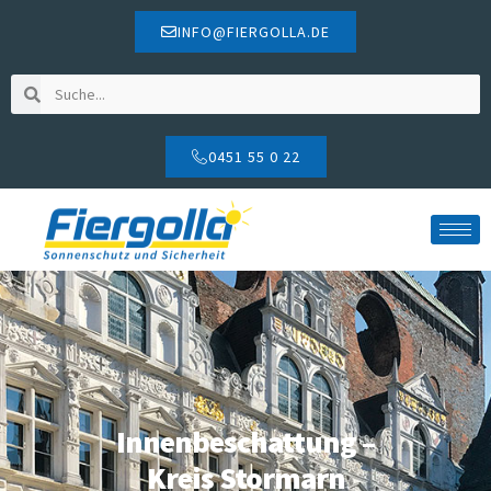
INFO@FIERGOLLA.DE
0451 55 0 22
Innenbeschattung –
Kreis Stormarn