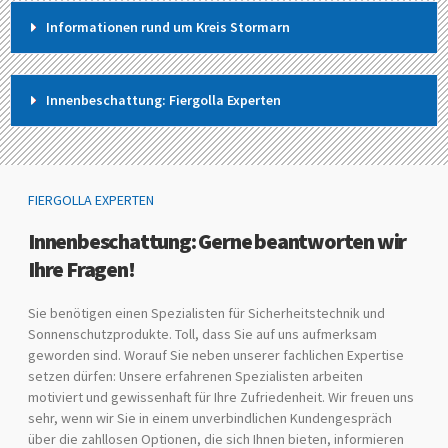
Informationen rund um Kreis Stormarn
Innenbeschattung: Fiergolla Experten
FIERGOLLA EXPERTEN
Innenbeschattung: Gerne beantworten wir
Ihre Fragen!
Sie benötigen einen Spezialisten für Sicherheitstechnik und
Sonnenschutzprodukte. Toll, dass Sie auf uns aufmerksam
geworden sind. Worauf Sie neben unserer fachlichen Expertise
setzen dürfen: Unsere erfahrenen Spezialisten arbeiten
motiviert und gewissenhaft für Ihre Zufriedenheit. Wir freuen uns
sehr, wenn wir Sie in einem unverbindlichen Kundengespräch
über die zahllosen Optionen, die sich Ihnen bieten, informieren