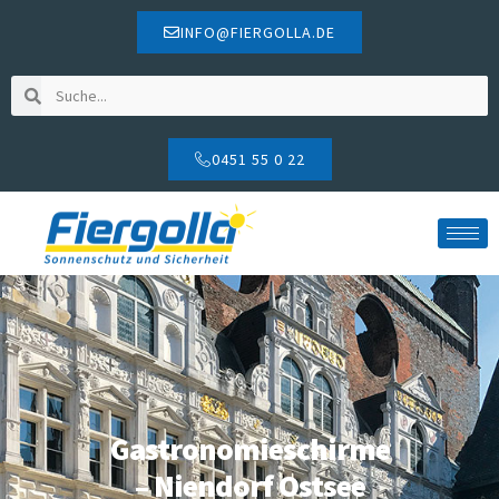
INFO@FIERGOLLA.DE
0451 55 0 22
Gastronomieschirme
– Niendorf Ostsee