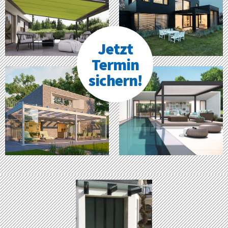
Jetzt
Termin
sichern!