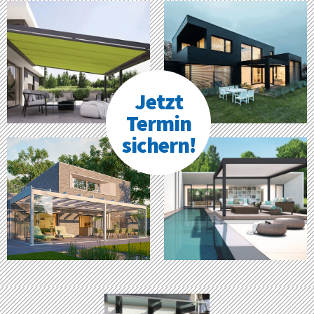
Jetzt
Termin
sichern!