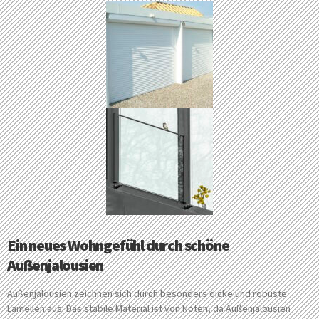
Ein neues Wohngefühl durch schöne
Außenjalousien
Außenjalousien zeichnen sich durch besonders dicke und robuste
Lamellen aus. Das stabile Material ist von Nöten, da Außenjalousien