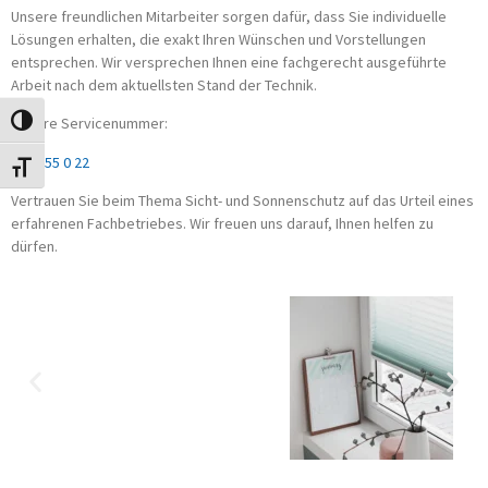
Unsere freundlichen Mitarbeiter sorgen dafür, dass Sie individuelle
Lösungen erhalten, die exakt Ihren Wünschen und Vorstellungen
entsprechen. Wir versprechen Ihnen eine fachgerecht ausgeführte
Arbeit nach dem aktuellsten Stand der Technik.
Unsere Servicenummer:
UMSCHALTEN AUF HOHE KONTRASTE
0451 55 0 22
SCHRIFT VERGRÖSSERN
Vertrauen Sie beim Thema Sicht- und Sonnenschutz auf das Urteil eines
erfahrenen Fachbetriebes. Wir freuen uns darauf, Ihnen helfen zu
dürfen.