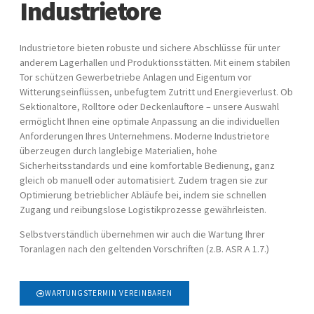
Industrietore
Industrietore bieten robuste und sichere Abschlüsse für unter
anderem Lagerhallen und Produktionsstätten. Mit einem stabilen
Tor schützen Gewerbetriebe Anlagen und Eigentum vor
Witterungseinflüssen, unbefugtem Zutritt und Energieverlust. Ob
Sektionaltore, Rolltore oder Deckenlauftore – unsere Auswahl
ermöglicht Ihnen eine optimale Anpassung an die individuellen
Anforderungen Ihres Unternehmens. Moderne Industrietore
überzeugen durch langlebige Materialien, hohe
Sicherheitsstandards und eine komfortable Bedienung, ganz
gleich ob manuell oder automatisiert. Zudem tragen sie zur
Optimierung betrieblicher Abläufe bei, indem sie schnellen
Zugang und reibungslose Logistikprozesse gewährleisten.
Selbstverständlich übernehmen wir auch die Wartung Ihrer
Toranlagen nach den geltenden Vorschriften (z.B. ASR A 1.7.)
WARTUNGSTERMIN VEREINBAREN