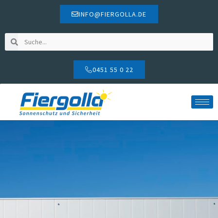
INFO@FIERGOLLA.DE
0451 55 0 22