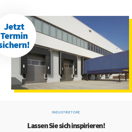
Jetzt
Termin
sichern!
INDUSTRIETORE
Lassen Sie sich inspirieren!